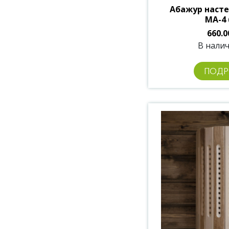
Абажур наст
МА-4 
660.0
В налич
ПОДР