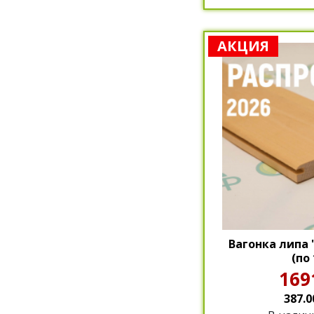
АКЦИЯ
Вагонка липа 
(по 
169
387.0