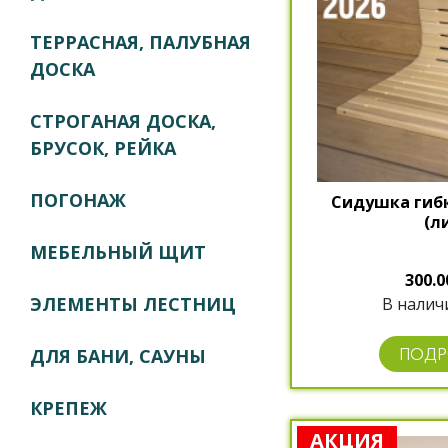
ТЕРРАСНАЯ, ПАЛУБНАЯ
ДОСКА
СТРОГАНАЯ ДОСКА,
БРУСОК, РЕЙКА
ПОГОНАЖ
Сидушка гибк
(л
МЕБЕЛЬНЫЙ ЩИТ
300.0
ЭЛЕМЕНТЫ ЛЕСТНИЦ
В наличи
ПОДР
ДЛЯ БАНИ, САУНЫ
КРЕПЕЖ
АКЦИЯ