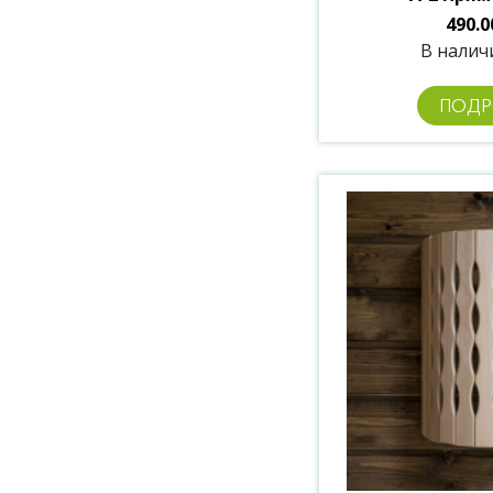
490.0
В наличи
ПОДР