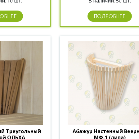
и: 10 шт.
В наличии: 50 шт.
ОБНЕЕ
ПОДРОБНЕЕ
ый Треугольный
Абажур Настенный Веер
мой ОЛЬХА
МФ-1 (липа)