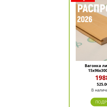
Вагонка ли
15х96х300
198
525.0
В наличи
ПОДР