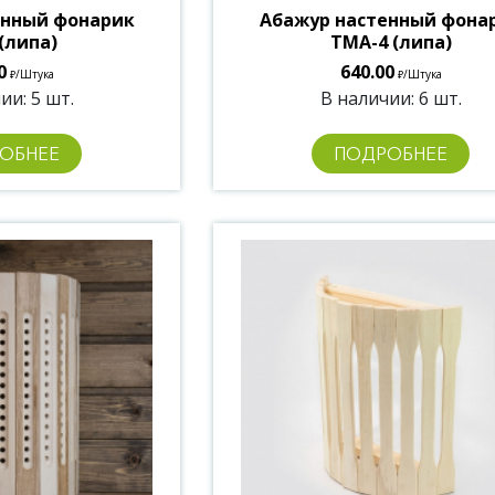
енный фонарик
Абажур настенный фона
(липа)
ТМА-4 (липа)
0
640.00
/Штука
/Штука
₽
₽
ии: 5 шт.
В наличии: 6 шт.
ОБНЕЕ
ПОДРОБНЕЕ