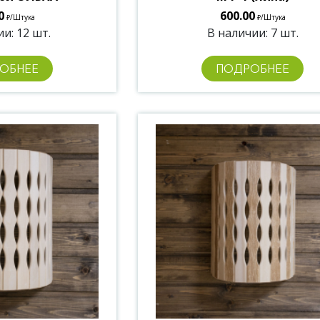
0
600.00
/Штука
/Штука
₽
₽
и: 12 шт.
В наличии: 7 шт.
ОБНЕЕ
ПОДРОБНЕЕ