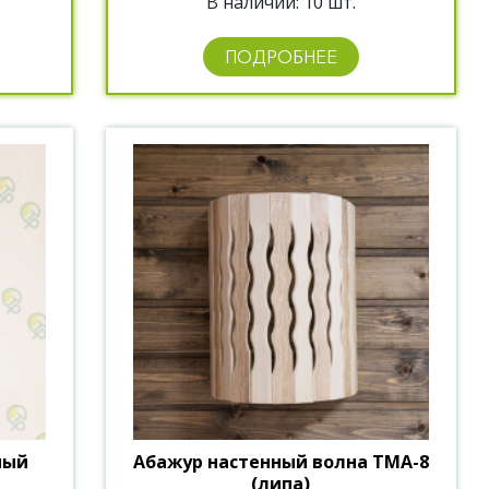
В наличии: 10 шт.
ПОДРОБНЕЕ
ный
Абажур настенный волна ТМА-8
(липа)