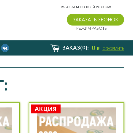
РАБОТАЕМ ПО ВСЕЙ РОССИИ!
ЗАКАЗАТЬ ЗВОНОК
РЕЖИМ РАБОТЫ:
0
ЗАКАЗ(0):
₽
ОФОРМИТЬ
:
АКЦИЯ