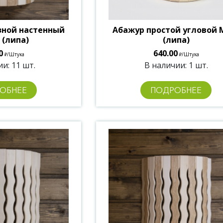
зной настенный
Абажур простой угловой 
 (липа)
(липа)
0
640.00
/Штука
/Штука
₽
₽
и: 11 шт.
В наличии: 1 шт.
ОБНЕЕ
ПОДРОБНЕЕ