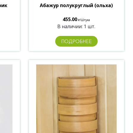
рик
Абажур полукруглый (ольха)
455.00
/Штука
₽
В наличии: 1 шт.
ПОДРОБНЕЕ