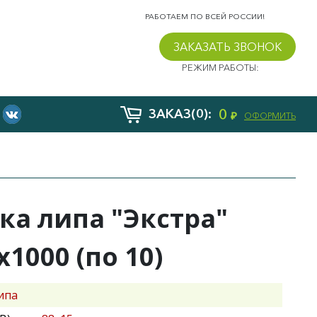
РАБОТАЕМ ПО ВСЕЙ РОССИИ!
ЗАКАЗАТЬ ЗВОНОК
РЕЖИМ РАБОТЫ:
0
ЗАКАЗ(0):
₽
ОФОРМИТЬ
ка липа "Экстра"
х1000 (по 10)
ипа