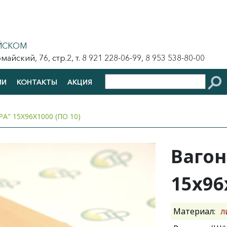
ЙСКОМ
йский, 76, стр.2, т. 8 921 228-06-99, 8 953 538-80-00
ИИ
КОНТАКТЫ
АКЦИЯ
А" 15Х96Х1000 (ПО 10)
Вагон
15х96
Материал:
л