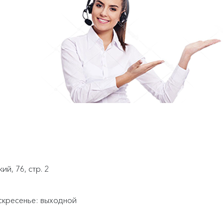
й, 76, стр. 2
воскресенье: выходной