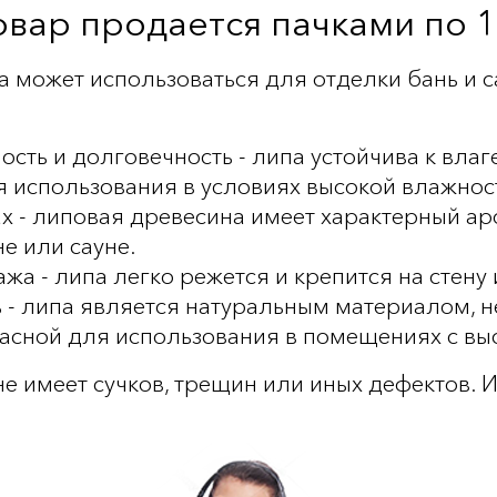
вар продается пачками по 1
 может использоваться для отделки бань и са
ость и долговечность - липа устойчива к влаг
 использования в условиях высокой влажност
ах - липовая древесина имеет характерный ар
е или сауне.
ажа - липа легко режется и крепится на стену
ь - липа является натуральным материалом, 
пасной для использования в помещениях с вы
е имеет сучков, трещин или иных дефектов. И