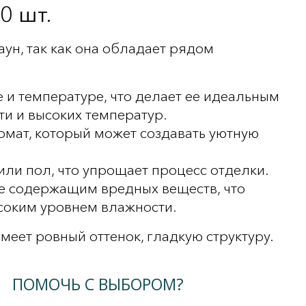
0 шт.
ун, так как она обладает рядом
е и температуре, что делает ее идеальным
и и высоких температур.
омат, который может создавать уютную
 или пол, что упрощает процесс отделки.
не содержащим вредных веществ, что
соким уровнем влажности.
меет ровный оттенок, гладкую структуру.
ПОМОЧЬ С ВЫБОРОМ?