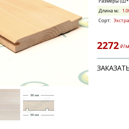
Размеры (Ш*В
Длина м.:
1.0
Сорт:
Экстра
2272
/
₽
ЗАКАЗАТЬ