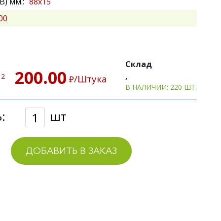
) мм.:
88х15
00
Склад
200.00
,
2
м
/Штука
₽
В НАЛИЧИИ: 220 ШТ.
:
шт
ДОБАВИТЬ В ЗАКАЗ