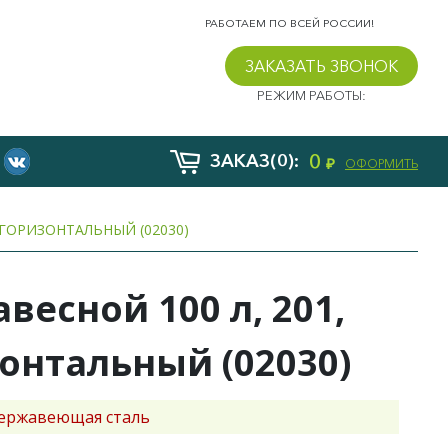
РАБОТАЕМ ПО ВСЕЙ РОССИИ!
ЗАКАЗАТЬ ЗВОНОК
РЕЖИМ РАБОТЫ:
0
ЗАКАЗ(0):
₽
ОФОРМИТЬ
, ГОРИЗОНТАЛЬНЫЙ (02030)
авесной 100 л, 201,
онтальный (02030)
ержавеющая сталь