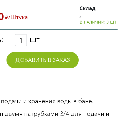
Склад
0
,
/Штука
₽
В НАЛИЧИИ: 3 ШТ.
:
шт
ДОБАВИТЬ В ЗАКАЗ
 подачи и хранения воды в бане.
н двумя патрубками 3/4 для подачи и