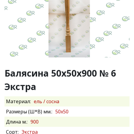
Балясина 50х50х900 № 6
Экстра
Материал:
ель / сосна
Размеры (Ш*В) мм.:
50х50
Длина м.:
900
Сорт:
Экстра