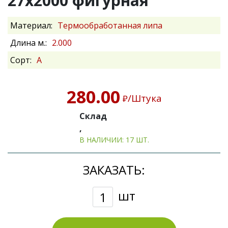
27х2000 фигурная
Материал:
Термообработанная липа
Длина м.:
2.000
Сорт:
А
280.00
/Штука
₽
Склад
,
В НАЛИЧИИ: 17 ШТ.
ЗАКАЗАТЬ:
шт