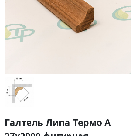
Галтель Липа Термо А