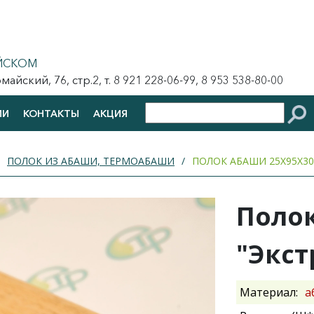
ЙСКОМ
йский, 76, стр.2, т. 8 921 228-06-99, 8 953 538-80-00
ИИ
КОНТАКТЫ
АКЦИЯ
ПОЛОК ИЗ АБАШИ, ТЕРМОАБАШИ
ПОЛОК АБАШИ 25Х95Х30
Полок
"Экст
Материал:
а