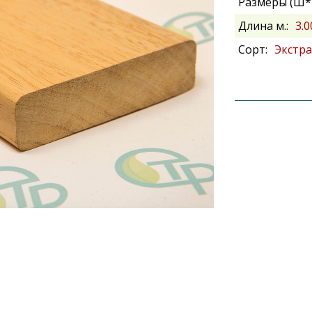
Размеры (Ш*В
Длина м.:
3.0
Сорт:
Экстра