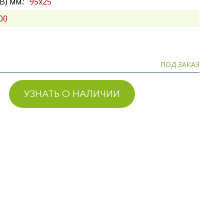
) мм.:
95х25
00
ПОД ЗАКАЗ
УЗНАТЬ О НАЛИЧИИ