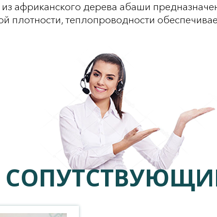
 из африканского дерева абаши предназначен
ой плотности, теплопроводности обеспечива
СОПУТСТВУЮЩИЕ