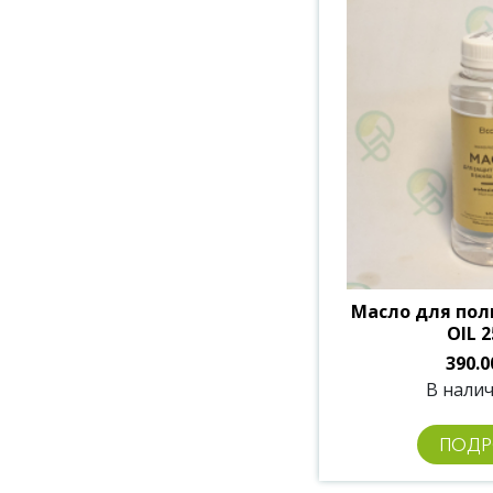
Масло для пол
OIL 2
390.0
В налич
ПОДР