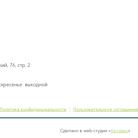
й, 76, стр. 2
воскресенье: выходной
Политика конфиденциальности
Пользовательское соглашени
Сделано в web-студии «
Артлекс
»