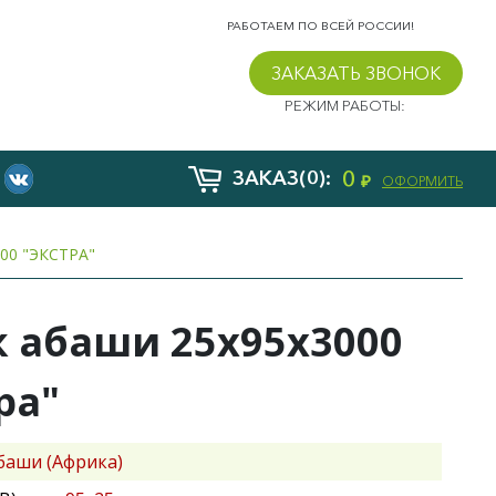
РАБОТАЕМ ПО ВСЕЙ РОССИИ!
ЗАКАЗАТЬ ЗВОНОК
РЕЖИМ РАБОТЫ:
0
ЗАКАЗ(0):
₽
ОФОРМИТЬ
00 "ЭКСТРА"
 абаши 25х95х3000
ра"
баши (Африка)